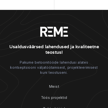
Usaldusväärsed lahendused ja kvaliteetne
teostus!
Pakume betoonitööde lahendusi alates
kontseptsiooni väljatöötamisest, projekteerimisest
kuni teostuseni.
Meist
Töös projektid