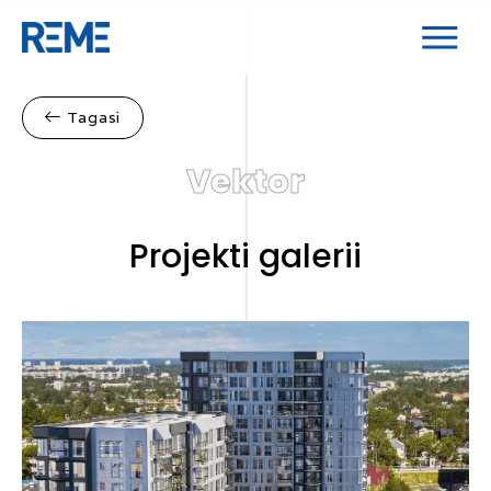
Tagasi
Vektor
Projekti galerii