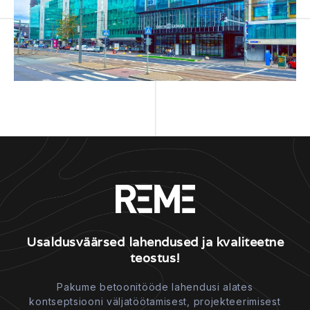
Usaldusväärsed lahendused ja kvaliteetne
teostus!
Pakume betoonitööde lahendusi alates
kontseptsiooni väljatöötamisest, projekteerimisest